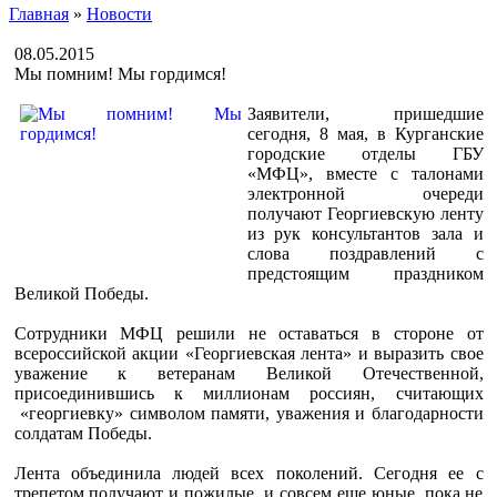
Главная
»
Новости
08.05.2015
Мы помним! Мы гордимся!
Заявители, пришедшие
сегодня, 8 мая, в Курганские
городские отделы ГБУ
«МФЦ», вместе с талонами
электронной очереди
получают Георгиевскую ленту
из рук консультантов зала и
слова поздравлений с
предстоящим праздником
Великой Победы.
Сотрудники МФЦ решили не оставаться в стороне от
всероссийской акции «Георгиевская лента» и выразить свое
уважение к ветеранам Великой Отечественной,
присоединившись к миллионам россиян, считающих
«георгиевку» символом памяти, уважения и благодарности
солдатам Победы.
Лента объединила людей всех поколений. Сегодня ее с
трепетом получают и пожилые, и совсем еще юные, пока не