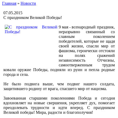
Главная
»
Новости
07.05.2015
С праздником Великой Победы!
9 мая - всенародный праздник,
неразрывно связанный со
славным поколением
победителей, которые не щадя
своей жизни, спасли мир от
фашизма, героически отстояли
на полях сражений
независимость Отчизны,
самоотверженным трудом
ковали оружие Победы, подняли из руин и пепла родные
города и села.
Не было подвига выше, чем подвиг нашего солдата,
защитившего родину от врага, спасшего мир от нацизма.
Завоеванная старшими поколениями Победа и сегодня
вдохновляет на новые свершения, укрепляет дух, помогает
преодолевать трудности и идти вперед. С праздником
Великой победы! Мира, радости и благополучия!