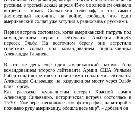
русским, в третьей декаде апреля 45-го с волнением ожидали
встречи с ними. Солдатский телеграф, а это самый
достоверный источник на войне, сообщал, что один
американский солдат уже вступил в радиосвязь с русскими.
Первая встреча состоялась, когда американский патруль под
командованием первого лейтенанта Альберта Коцебу
пересёк Эльбу. На восточном берегу они встретили
советских солдат под командованием подполковника
Александра Гардиева.
В тот же день ещё один американский патруль (под
командованием второго лейтенанта Армии США Уильяма
Робертсона) встретился с советскими солдатами лейтенанта
Александра Сильвашко на разрушенном мосту через Эльбу
близ Торгау.
Как рассказал журналистам ветеран Красной армии
Александр Сильвашко, историческая встреча состоялась в
15:30. "Уже через несколько часов фотография, на которой я
пожимаю руку американцу, обошла весь мир", – добавил он.