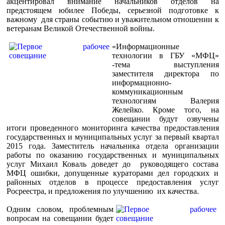
акцентировал внимание начальников отделов на
предстоящем юбилее Победы, серьезной подготовке к
важному для страны событию и уважительном отношении к
ветеранам Великой Отечественной войны.
«Информационные
технологии в ГБУ «МФЦ»
-тема выступления
заместителя директора по
информационно-
коммуникационным
технологиям Валерия
Желейко. Кроме того, на
совещании будут озвучены
итоги проведенного мониторинга качества предоставления
государственных и муниципальных услуг за первый квартал
2015 года. Заместитель начальника отдела организации
работы по оказанию государственных и муниципальных
услуг Михаил Коваль доведет до руководящего состава
МФЦ ошибки, допущенные кураторами дел городских и
районных отделов в процессе предоставления услуг
Росреестра, и предложения по улучшению их качества.
Одним словом, проблемным
вопросам на совещании будет