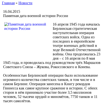
Главная
»
Новости
16.04.2015
Памятная дата военной истории России
16 апреля 1945 года началась
Берлинская стратегическая
наступательная операция
советских войск. Одна из
последних в европейском
театре военных действий в
ходе Великой Отечественной
войны. Она продолжалась 23
дня – с 16 апреля по 8 мая
1945 года, и проводилась под руководством трёх Маршалов
Советского Союза – Жукова, Рокоссовского и Конева.
Особенностью Берлинской операции было использование
огромного количества советских танков, в том числе и в
самом Берлине. Операция занесена в Книгу рекордов
Гиннесса как самое крупное сражение в истории. С обеих
сторон в нём принимало участие более 3,5 миллионов
человек, 52 тысячи орудий и миномётов, 7750 танков и 11
тысяч самолётов.