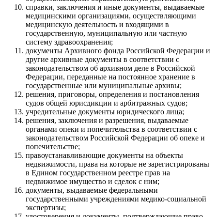
справки, заключения и иные документы, выдаваемые
медицинскими организациями, осуществляющими
медицинскую деятельность и входящими в
государственную, муниципальную или частную
систему здравоохранения;
документы Архивного фонда Российской Федерации и
другие архивные документы в соответствии с
законодательством об архивном деле в Российской
Федерации, переданные на постоянное хранение в
государственные или муниципальные архивы;
решения, приговоры, определения и постановления
судов общей юрисдикции и арбитражных судов;
учредительные документы юридического лица;
решения, заключения и разрешения, выдаваемые
органами опеки и попечительства в соответствии с
законодательством Российской Федерации об опеке и
попечительстве;
правоустанавливающие документы на объекты
недвижимости, права на которые не зарегистрированы
в Едином государственном реестре прав на
недвижимое имущество и сделок с ним;
документы, выдаваемые федеральными
государственными учреждениями медико-социальной
экспертизы;
удостоверения и документы, подтверждающие право