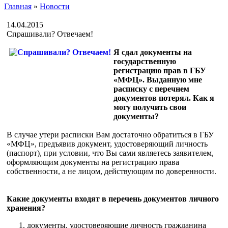
Главная
»
Новости
14.04.2015
Спрашивали? Отвечаем!
Я сдал документы на
государственную
регистрацию прав в ГБУ
«МФЦ». Выданную мне
расписку с перечнем
документов потерял. Как я
могу получить свои
документы?
В случае утери расписки Вам достаточно обратиться в ГБУ
«МФЦ», предъявив документ, удостоверяющий личность
(паспорт), при условии, что Вы сами являетесь заявителем,
оформляющим документы на регистрацию права
собственности, а не лицом, действующим по доверенности.
Какие документы входят в перечень документов личного
хранения?
документы, удостоверяющие личность гражданина