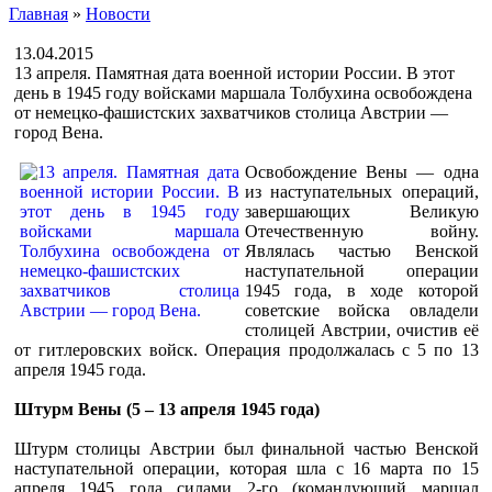
Главная
»
Новости
13.04.2015
13 апреля. Памятная дата военной истории России. В этот
день в 1945 году войсками маршала Толбухина освобождена
от немецко-фашистских захватчиков столица Австрии —
город Вена.
Освобождение Вены — одна
из наступательных операций,
завершающих Великую
Отечественную войну.
Являлась частью Венской
наступательной операции
1945 года, в ходе которой
советские войска овладели
столицей Австрии, очистив её
от гитлеровских войск. Операция продолжалась с 5 по 13
апреля 1945 года.
Штурм Вены (5 – 13 апреля 1945 года)
Штурм столицы Австрии был финальной частью Венской
наступательной операции, которая шла с 16 марта по 15
апреля 1945 года силами 2-го (командующий маршал