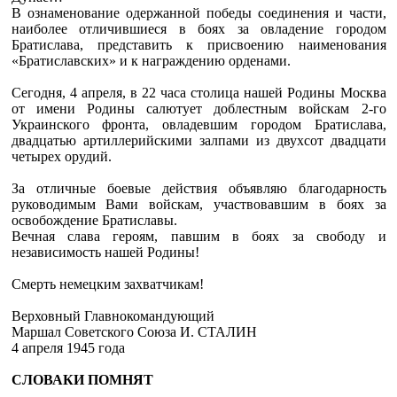
В ознаменование одержанной победы соединения и части,
наиболее отличившиеся в боях за овладение городом
Братислава, представить к присвоению наименования
«Братиславских» и к награждению орденами.
Сегодня, 4 апреля, в 22 часа столица нашей Родины Москва
от имени Родины салютует доблестным войскам 2-го
Украинского фронта, овладевшим городом Братислава,
двадцатью артиллерийскими залпами из двухсот двадцати
четырех орудий.
За отличные боевые действия объявляю благодарность
руководимым Вами войскам, участвовавшим в боях за
освобождение Братиславы.
Вечная слава героям, павшим в боях за свободу и
независимость нашей Родины!
Смерть немецким захватчикам!
Верховный Главнокомандующий
Маршал Советского Союза И. СТАЛИН
4 апреля 1945 года
СЛОВАКИ ПОМНЯТ