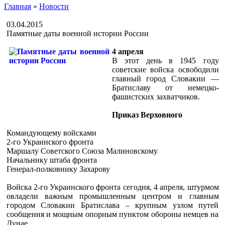
Главная
»
Новости
03.04.2015
Памятные даты военной истории России
4 апреля
В этот день в 1945 году
советские войска освободили
главный город Словакии —
Братиславу от немецко-
фашистских захватчиков.
Приказ Верховного
Командующему войсками
2-го Украинского фронта
Маршалу Советского Союза Малиновскому
Начальнику штаба фронта
Генерал-полковнику Захарову
Войска 2-го Украинского фронта сегодня, 4 апреля, штурмом
овладели важным промышленным центром и главным
городом Словакии Братислава – крупным узлом путей
сообщения и мощным опорным пунктом обороны немцев на
Дунае…