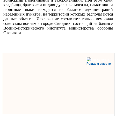
воинскими памятниками и захоронениями. При этом сами
кладбища, братские и индивидуальные могилы, памятники и
памятные знаки находятся на балансе администраций
населенных пунктов, на территории которых располагаются
данные объекты. Исключение составляет только мемориал
советским воинам в городе Свидник, состоящий на балансе
Военно-исторического института министерства обороны
Словакии.
Решаем вместе