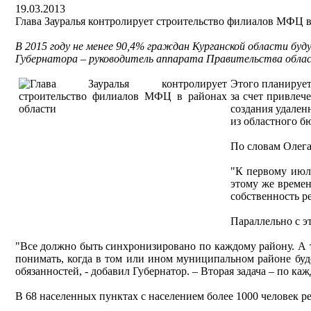
19.03.2013
Глава Зауралья контролирует строительство филиалов МФЦ в
В 2015 году не менее 90,4% граждан Курганской области бу
Губернатора – руководитель аппарата Правительства облас
Этого планирует
за счет привлеч
создания удален
из областного б
По словам Олега
"К первому июл
этому же времен
собственность ре
Параллельно с э
"Все должно быть синхронизировано по каждому району. А 
понимать, когда в том или ином муниципальном районе бу
обязанностей, - добавил Губернатор. – Вторая задача – по к
В 68 населенных пунктах с населением более 1000 человек р