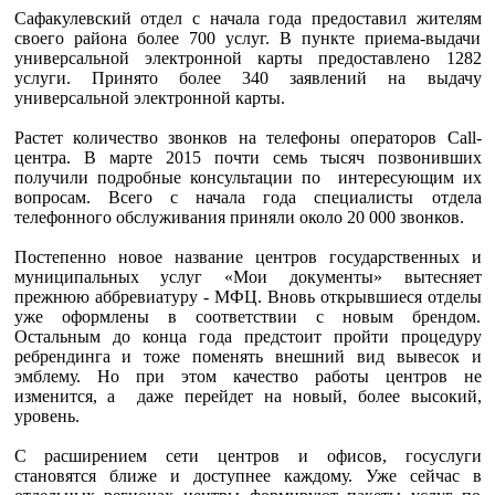
Сафакулевский отдел с начала года предоставил жителям
своего района более 700 услуг. В пункте приема-выдачи
универсальной электронной карты предоставлено 1282
услуги. Принято более 340 заявлений на выдачу
универсальной электронной карты.
Растет количество звонков на телефоны операторов Call-
центра. В марте 2015 почти семь тысяч позвонивших
получили подробные консультации по интересующим их
вопросам. Всего с начала года специалисты отдела
телефонного обслуживания приняли около 20 000 звонков.
Постепенно новое название центров государственных и
муниципальных услуг «Мои документы» вытесняет
прежнюю аббревиатуру - МФЦ. Вновь открывшиеся отделы
уже оформлены в соответствии с новым брендом.
Остальным до конца года предстоит пройти процедуру
ребрендинга и тоже поменять внешний вид вывесок и
эмблему. Но при этом качество работы центров не
изменится, а даже перейдет на новый, более высокий,
уровень.
С расширением сети центров и офисов, госуслуги
становятся ближе и доступнее каждому. Уже сейчас в