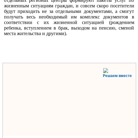
отдельных регионах центры формируют пакеты услуг по
жизненным ситуациям граждан, и совсем скоро посетители
будут приходить не за отдельными документами, а смогут
получать весь необходимый им комплекс документов в
соответствии с их жизненной ситуацией (рождением
ребенка, вступлением в брак, выходом на пенсию, сменой
места жительства и другими).
Решаем вместе