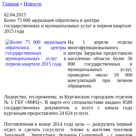
Главная
»
Новости
02.04.2015
Более 75 000 зауральцев обратились в центры
государственных и муниципальных услуг в первом квартале
2015 года
На 1 апреля отделы
многофункционального
центра Зауралья предоставили
населению области более 36
000 государственных и
муниципальных услуг,
проведено около 19 000
консультаций при личном
обращении.
Лидерство, по-прежнему, за Курганским городским отделом
№ 1 ГБУ «МФЦ». В марте его специалистами выдано 8589
государственных документов, а всего с начала года
курганцам предоставлено 24 624 услуги.
Поставленная в конце 2014 года цель — разгрузить первый
отдел и сделать госуслуги ближе к жителям поселков
Западный, Энергетики, бульвара Солнечный, - с началом