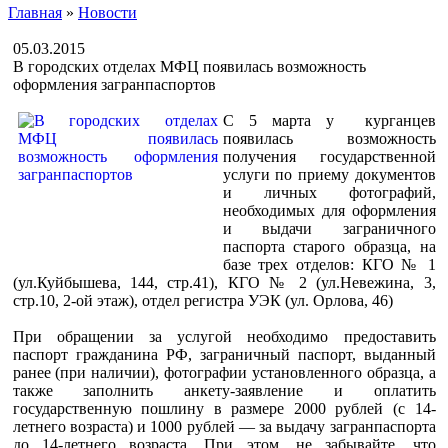
Главная
»
Новости
05.03.2015
В городских отделах МФЦ появилась возможность
оформления загранпаспортов
С 5 марта у курганцев
появилась возможность
получения государственной
услуги по приему документов
и личных фотографий,
необходимых для оформления
и выдачи заграничного
паспорта старого образца, на
базе трех отделов: КГО № 1
(ул.Куйбышева, 144, стр.41), КГО № 2 (ул.Невежина, 3,
стр.10, 2-ой этаж), отдел регистра УЭК (ул. Орлова, 46)
При обращении за услугой необходимо предоставить
паспорт гражданина РФ, заграничный паспорт, выданный
ранее (при наличии), фотографии установленного образца, а
также заполнить анкету-заявление и оплатить
государственную пошлину в размере 2000 рублей (с 14-
летнего возраста) и 1000 рублей — за выдачу загранпаспорта
до 14-летнего возраста. При этом, не забывайте, что