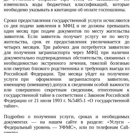
изменились коды бюджетных классификаций, которые
необходимо указывать в квитанции об оплате госпошлины.
Сроки предоставления государственной услуги исчисляются
со дня подачи заявления в МФЦ и не должны превышать
один месяц при подаче документов по месту жительства
заявителя. Если заявитель получает услугу не по месту
жительства, срок ее предоставления увеличивается до
четырех месяцев. Три рабочих дня потребуется заявителю
для получения загранпаспорта через МФЦ при наличии
документально подтвержденных обстоятельств, связанных с
необходимостью экстренного лечения, тяжелой болезнью
или смертью близкого родственника и требующих выезда из
Российской Федерации. Три месяца уйдет на получение
услуги при оформлении загранпаспорта заявителю,
имеющему (имевшему) допуск к сведениям особой важности
или совершенно секретным сведениям, отнесенным к
государственной тайне в соответствии с Законом Российской
Федерации от 21 июля 1993 г. №5485-1 «О государственной
тайне».
Подробно о получении услуги, сроках и необходимых
документах — на нашем сайте в разделе: «Услуги -
Федеральный уровень — УФМС», или по телефонам Call-
центра.