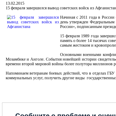
13.02.2015
15 февраля завершился вывод советских войск из Афганиста
Начиная с 2011 года в России
день утвержден Федеральным 
России», подписанным президе
15 февраля 1989 года заверши
память о более 14 тысячах со
самым жестоким и кровопроли
Основными военными конфликт
Мозамбике и Анголе. События новейшей истории свидетельс
времени второй мировой войны более полутора миллионов ро
Напоминаем ветеранам боевых действий, что в отделах ГБ
коммунальных услуг, получить другие виды государственны
Сообщите о проблеме и оцени