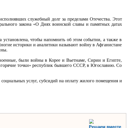
 исполнявших служебный долг за пределами Отечества. Этот
ального закона «О Днях воинской славы и памятных датах
а установлена, чтобы напомнить об этом событии, а также в
 Многие историки и аналитики называют войну в Афганистане
ойны.
оенные, были войны в Корее и Вьетнаме, Сирии и Египте,
 «горячие точки» республик бывшего СССР, в Югославию. Со
социальных услуг, субсидий на оплату жилого помещения и
Решаем вместе