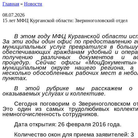
Главная
»
Новости
08.07.2026
15 лет МФЦ Курганской области: Звериноголовский отдел
В
этом
году МФЦ Курганской области ис
За эти годы один офис по предоставлению г
муниципальных услуг превратился в больш
обеспечивающих гражданам удобный и опер
получению различных документов и ад
процедур. Сейчас офисы «МоиДокументы
муниципальном округе нашего региона,
а
несколько обособленных рабочих мест в неб
пунктах.
В
это
й рубрике мы расскажем о 
оказываемых услугах и коллективе.
Сегодня поговорим о Звериноголовском 
Это один из самых трудолюбивых
коллект
немногочисленность сотрудников.
Дата открытия: 26 февраля 2016 года.
Количество окон для приема заявителей: 3