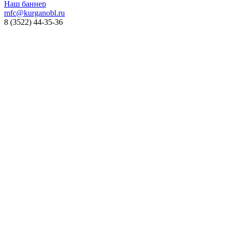
Наш баннер
mfc@kurganobl.ru
8 (3522) 44-35-36