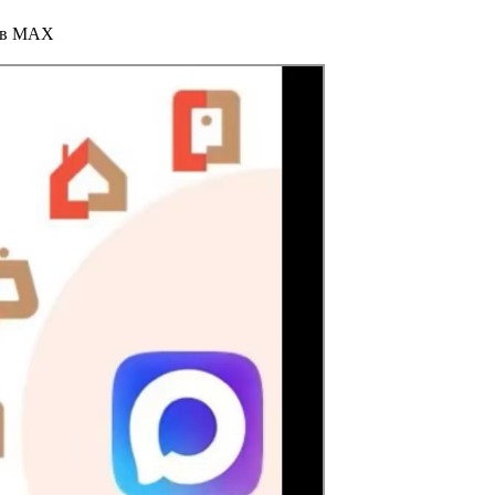
т в МАХ