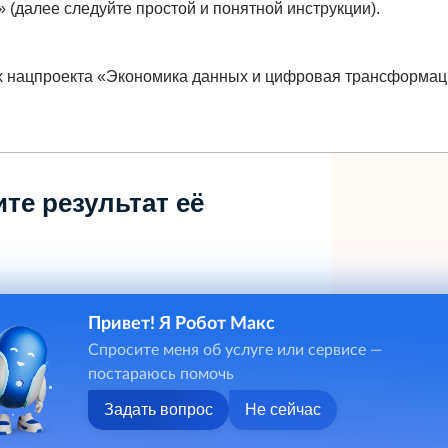
 (далее следуйте простой и понятной инструкции).
х нацпроекта «Экономика данных и цифровая трансформаци
те результат её
Привет! Я Робот Макс
Спросите меня об услуге или сервисе —
постараюсь помочь
Задать вопрос
Не сейчас