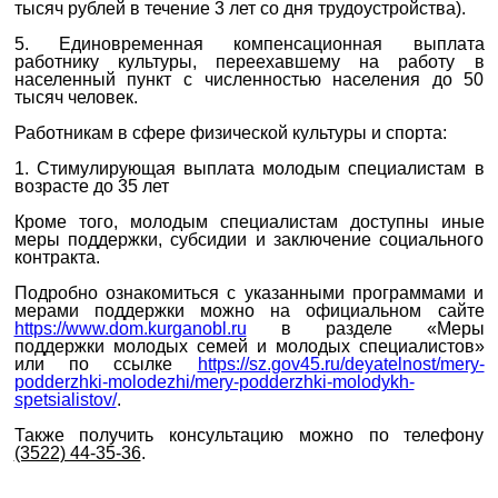
тысяч рублей в течение 3 лет со дня трудоустройства).
5. Единовременная компенсационная выплата
работнику культуры, переехавшему на работу в
населенный пункт с численностью населения до 50
тысяч человек.
Работникам в сфере физической культуры и спорта:
1. Стимулирующая выплата молодым специалистам в
возрасте до 35 лет
Кроме того, молодым специалистам доступны иные
меры поддержки, субсидии и заключение социального
контракта.
Подробно ознакомиться с указанными программами и
мерами поддержки можно на официальном сайте
https://www.dom.kurganobl.ru
в разделе «Меры
поддержки молодых семей и молодых специалистов»
или по ссылке
https://sz.gov45.ru/deyatelnost/mery-
podderzhki-molodezhi/mery-podderzhki-molodykh-
spetsialistov/
.
Также получить консультацию можно по телефону
(3522) 44-35-36
.