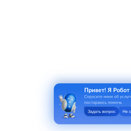
Привет! Я Робот
Спросите меня об услуг
постараюсь помочь
Задать вопрос
Не 