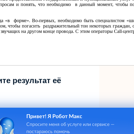
росам и понять, что необходимо в данный момент, чтобы п
гда «в форме». Во-первых, необходимо быть специалистом «ши
ом, чтобы погасить раздражительный тон некоторых граждан,
вучащих на другом конце провода. С этим операторы Call-центр
те результат её
Привет! Я Робот Макс
Спросите меня об услуге или сервисе —
постараюсь помочь