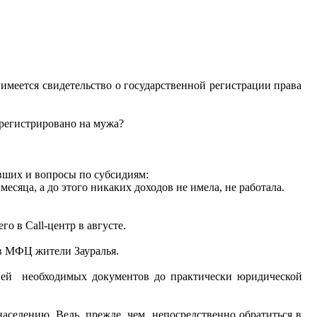
имеется свидетельство о государственной регистрации права
арегистрировано на мужа?
ивших и вопросы по субсидиям:
есяца, а до этого никаких доходов не имела, не работала.
го в Call-центр в августе.
ов МФЦ жители Зауралья.
чней необходимых документов до практически юридической
населению. Ведь, прежде, чем непосредственно обратиться в