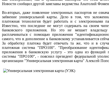
Новости сообщил другой замглавы ведомства Анатолий Фомен
Во-вторых, даже появление электронных паспортов не означ
забвение универсальной карты. Дело в том, что заложен
платежная технология будет работать и с электронными па
Известно, что последние не могут содержать на своем чипе
банковского приложения. Но это не мешает владельцу
расплачиваться с помощью приложения "идентификационно
самого, что в дополнение к банковскому устанавливается сейч
За обработку платежа будет отвечать та же, что и в случ
платежная система "ПРО100". "Преобразование идентифик
приложения в банковскую услугу - это одна из функций 
системы "ПРО100", - пояснил президент федеральной уполн
организации "Универсальная электронная карта" Алексей Попо