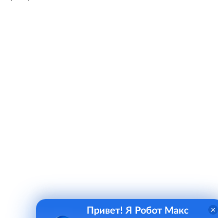
Привет! Я Робот Макс