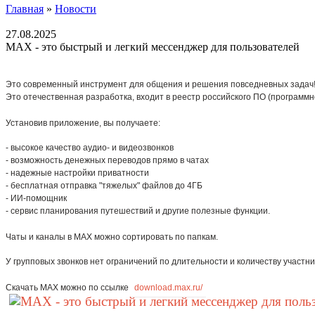
Главная
»
Новости
27.08.2025
МАХ - это быстрый и легкий мессенджер для пользователей
Это современный инструмент для общения и решения повседневных задач
Это отечественная разработка, входит в реестр российского ПО (программн
Установив приложение, вы получаете:
- высокое качество аудио- и видеозвонков
- возможность денежных переводов прямо в чатах
- надежные настройки приватности
- бесплатная отправка "тяжелых" файлов до 4ГБ
- ИИ-помощник
- сервис планирования путешествий и другие полезные функции.
Чаты и каналы в МАХ можно сортировать по папкам.
У групповых звонков нет ограничений по длительности и количеству участни
Скачать МАХ можно по ссылке
download.max.ru/