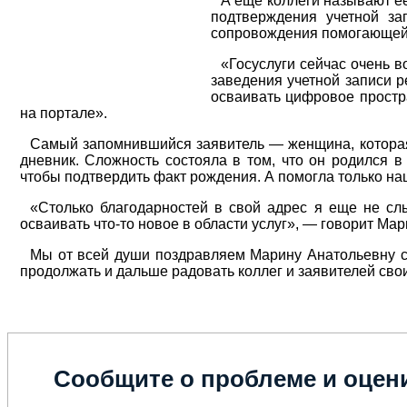
А еще коллеги называют е
подтверждения учетной за
сопровождения помогающей з
«Госуслуги сейчас очень 
заведения учетной записи 
осваивать цифровое простр
на портале».
Самый запомнившийся заявитель — женщина, которая 
дневник
. Сложность состояла в том, что он родился 
чтобы подтвердить факт рождения. А помогла только на
«Столько благодарностей в свой адрес я еще не с
осваивать что-то новое в области услуг»
, — говорит Мар
Мы от всей души поздравляем Марину Анатольевну с 
продолжать и дальше радовать коллег и заявителей св
Сообщите о проблеме и оцени