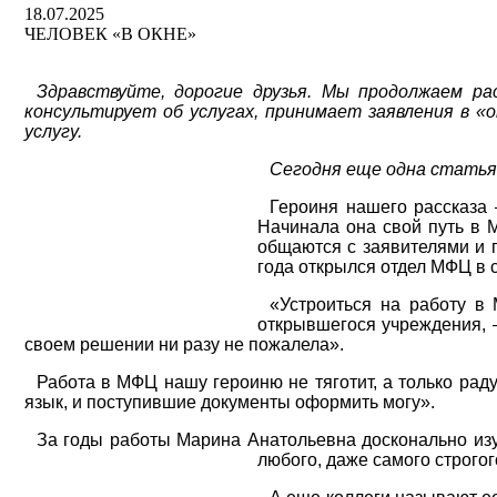
18.07.2025
ЧЕЛОВЕК «В ОКНЕ»
Здравствуйте, дорогие друзья. Мы продолжаем ра
консультирует об услугах, принимает заявления в 
услугу.
Сегодня еще одна статья 
Героиня нашего рассказа 
Начинала она свой путь в 
общаются с заявителями и п
года открылся отдел МФЦ в 
«Устроиться на работу в
открывшегося учреждения, 
своем решении ни разу не пожалела».
Работа в МФЦ нашу героиню не тяготит, а только рад
язык, и поступившие документы оформить могу».
За годы работы Марина Анатольевна досконально изу
любого, даже самого строго