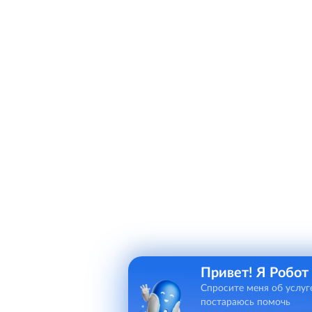
Привет! Я Робот
Спросите меня об услуг
постараюсь помочь