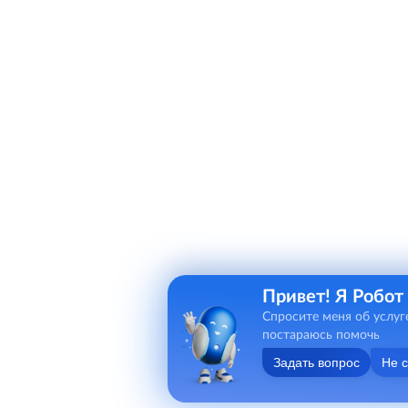
Привет! Я Робот
Спросите меня об услуг
постараюсь помочь
Задать вопрос
Не 