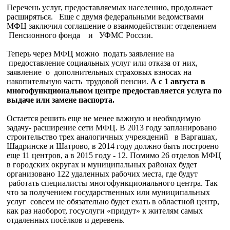
Перечень услуг, предоставляемых населению, продолжает
расширяться. Еще с двумя федеральными ведомствами
МФЦ заключил соглашение о взаимодействии: отделением
Пенсионного фонда и УФМС России.
Теперь через МФЦ можно подать заявление на
предоставление социальных услуг или отказа от них,
заявление о дополнительных страховых взносах на
накопительную часть трудовой пенсии.
А с 1 августа в
многофункциональном центре предоставляется услуга по
выдаче или замене паспорта.
Остается решить еще не менее важную и необходимую
задачу- расширение сети МФЦ. В 2013 году запланировано
строительство трех аналогичных учреждений в Варгашах,
Шадринске и Шатрово, в 2014 году должно быть построено
еще 11 центров, а в 2015 году - 12. Помимо 26 отделов МФЦ
в городских округах и муниципальных районах будет
организовано 122 удаленных рабочих места, где будут
работать специалисты многофункционального центра. Так
что за получением государственных или муниципальных
услуг совсем не обязательно будет ехать в областной центр,
как раз наоборот, госуслуги «придут» к жителям самых
отдаленных посёлков и деревень.