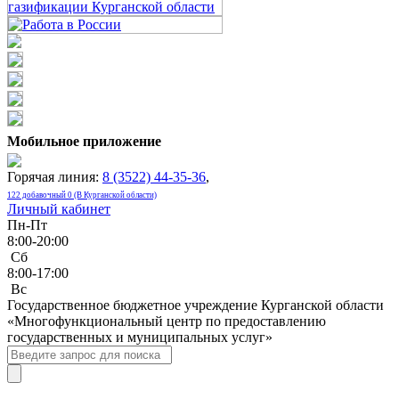
Мобильное приложение
Горячая линия:
8 (3522) 44-35-36
,
122 добавочный 0 (В Курганской области)
Личный кабинет
Пн-Пт
8:00-20:00
Сб
8:00-17:00
Bc
Государственное бюджетное учреждение Курганской области
«Многофункциональный центр по предоставлению
государственных и муниципальных услуг»