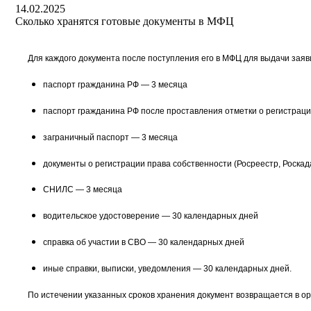
14.02.2025
Сколько хранятся готовые документы в МФЦ
Для каждого документа после поступления его в МФЦ для выдачи зая
паспорт гражданина РФ — 3 месяца
паспорт гражданина РФ после проставления отметки о регистраци
заграничный паспорт — 3 месяца
документы о регистрации права собственности (Росреестр, Роска
СНИЛС — 3 месяца
водительское удостоверение — 30 календарных дней
справка об участии в СВО — 30 календарных дней
иные справки, выписки, уведомления — 30 календарных дней.
По истечении указанных сроков хранения документ возвращается в ор