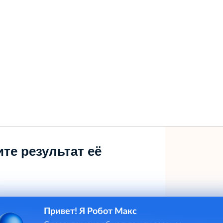
те результат её
Привет! Я Робот Макс