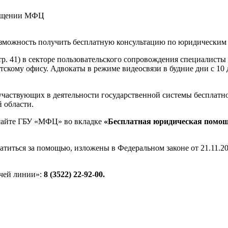
сещении МФЦ
озможность получить бесплатную консультацию по юридическим
 стр. 41) в секторе пользовательского сопровождения специали
тскому офису. Адвокаты в режиме видеосвязи в будние дни с 10
участвующих в деятельности государственной системы бесплатн
 области.
 сайте ГБУ «МФЦ» во вкладке
«Бесплатная юридическая помо
атиться за помощью, изложены в Федеральном законе от 21.11.
чей линии»:
8 (3522) 22-92-00.