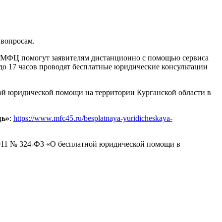
 вопросам.
сты МФЦ помогут заявителям дистанционно с помощью сервиса
 до 17 часов проводят бесплатные юридические консультации
ой юридической помощи на территории Курганской области в
щь»
:
https://www.mfc45.ru/besplatnaya-yuridicheskaya-
2011 № 324-ФЗ «О бесплатной юридической помощи в