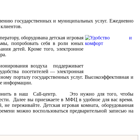
влению государственных и муниципальных услуг. Ежедневно
 клиентов.
ератору, оборудована детская игровая
ьмы, попробовать себя в роли юных
ания детей. Кроме того, электронное
ра.
онирования воздуха поддерживает
 удобства посетителей — электронная
ному порталу государственных услуг. Высокоэффективная и
ке информации.
вонить в наш Call-центр. Это нужно для того, чтобы
ести. Далее вы приезжаете в МФЦ в удобное для вас время.
й, не переживайте. Детская игровая комната, оборудованная
емени можно воспользоваться предварительной записью на