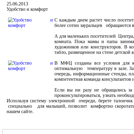
25.06.2013
Удобство и комфорт
С каждым днем растет число посети
более сотни зауральцев обращаются 
А для маленьких посетителей Центра,
комната. Пока мамы и папы занима
художников или конструкторов. В ко
табло, размещенное на стене детской 
В МФЦ созданы все условия для 
оптимальную температуру в зале. За
очередь, информационные стенды, п
компетентная команда консультантов 
Если вы ни разу не обращались 
проконсультироваться, узнать необх
Используя систему электронной очереди, берете талончик и
специально для малышей, позволит комфортно скоротать 
нашем сайте.